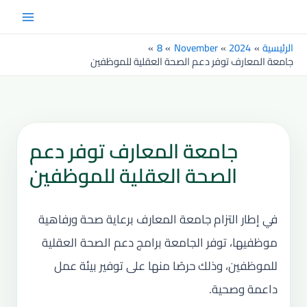
خطي
Main
لى
Menu
لمحتوى
الرئيسية
2024
November
8
جامعة المعارف توفر دعم الصحة العقلية للموظفين
جامعة المعارف توفر دعم
الصحة العقلية للموظفين
في إطار التزام جامعة المعارف برعاية صحة ورفاهية
موظفيها، توفر الجامعة برامج دعم الصحة العقلية
للموظفين، وذلك حرصًا منها على توفير بيئة عمل
داعمة وصحية.